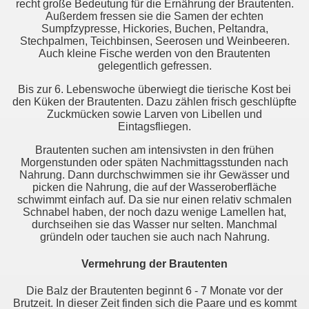
recht große Bedeutung für die Ernährung der Brautenten.
Außerdem fressen sie die Samen der echten
Sumpfzypresse, Hickories, Buchen, Peltandra,
Stechpalmen, Teichbinsen, Seerosen und Weinbeeren.
Auch kleine Fische werden von den Brautenten
gelegentlich gefressen.
Bis zur 6. Lebenswoche überwiegt die tierische Kost bei
den Küken der Brautenten. Dazu zählen frisch geschlüpfte
Zuckmücken sowie Larven von Libellen und
Eintagsfliegen.
Brautenten suchen am intensivsten in den frühen
Morgenstunden oder späten Nachmittagsstunden nach
Nahrung. Dann durchschwimmen sie ihr Gewässer und
picken die Nahrung, die auf der Wasseroberfläche
schwimmt einfach auf. Da sie nur einen relativ schmalen
Schnabel haben, der noch dazu wenige Lamellen hat,
durchseihen sie das Wasser nur selten. Manchmal
gründeln oder tauchen sie auch nach Nahrung.
Vermehrung der Brautenten
Die Balz der Brautenten beginnt 6 - 7 Monate vor der
Brutzeit. In dieser Zeit finden sich die Paare und es kommt