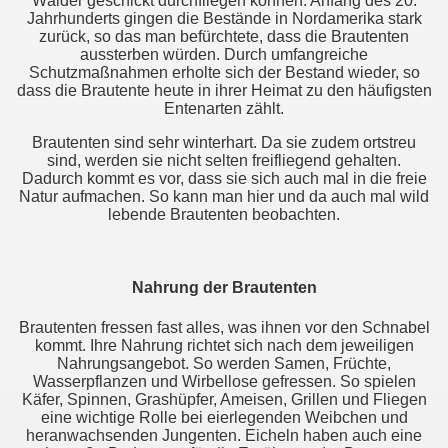
Wälder geschickt durchfliegen können. Anfang des 20.
Jahrhunderts gingen die Bestände in Nordamerika stark
zurück, so das man befürchtete, dass die Brautenten
aussterben würden. Durch umfangreiche
Schutzmaßnahmen erholte sich der Bestand wieder, so
dass die Brautente heute in ihrer Heimat zu den häufigsten
Entenarten zählt.
Brautenten sind sehr winterhart. Da sie zudem ortstreu
sind, werden sie nicht selten freifliegend gehalten.
Dadurch kommt es vor, dass sie sich auch mal in die freie
Natur aufmachen. So kann man hier und da auch mal wild
lebende Brautenten beobachten.
Nahrung der Brautenten
Brautenten fressen fast alles, was ihnen vor den Schnabel
kommt. Ihre Nahrung richtet sich nach dem jeweiligen
Nahrungsangebot. So werden Samen, Früchte,
Wasserpflanzen und Wirbellose gefressen. So spielen
Käfer, Spinnen, Grashüpfer, Ameisen, Grillen und Fliegen
eine wichtige Rolle bei eierlegenden Weibchen und
heranwachsenden Jungenten. Eicheln haben auch eine