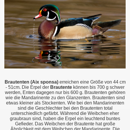
Brautenten (Aix sponsa)
erreichen eine Größe von 44 cm
- 51cm. Die Erpel der
Brautente
können bis 700 g schwer
werden, Enten dagegen nur bis 600 g. Brautenten gehören
wie die Mandarinente zu den Glanzenten. Brautenten sind
etwas kleiner als Stockenten. Wie bei den Mandarinenten
sind die Geschlechter bei den Brautenten total
unterschiedlich gefärbt. Während die Weibchen eher
graubraun sind, haben die Erpel ein leuchtend buntes
Gefieder. Das Weibchen der Brautente hat große
Ähnlichkeit mit dem Weibchen der Mandarinente. Die