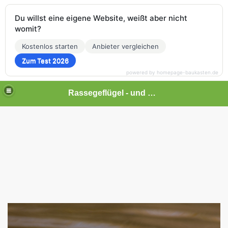
Du willst eine eigene Website, weißt aber nicht
womit?
Kostenlos starten
Anbieter vergleichen
Zum Test 2026
powered by homepage-baukasten.de
Rassegeflügel - und Kleintierhof Lonalu