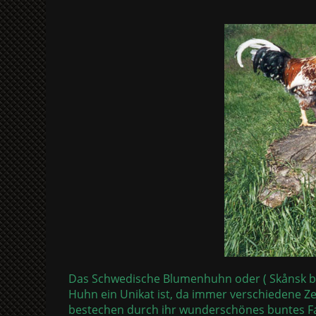
Das Schwedische Blumenhuhn oder ( Skånsk bl
Huhn ein Unikat ist, da immer verschiedene Z
bestechen durch ihr wunderschönes buntes Fa