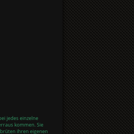
i jedes einzelne
herraus kommen. Sie
brüten ihren eigenen