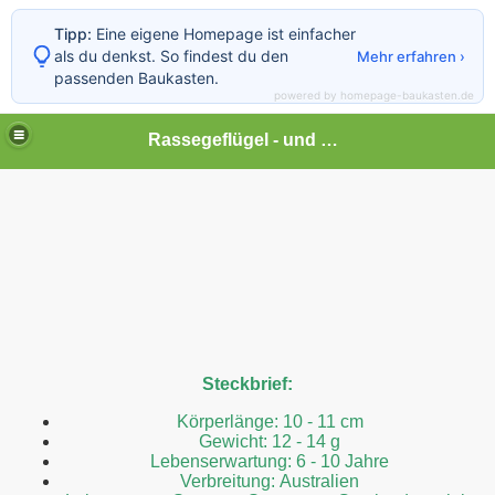
Tipp:
Eine eigene Homepage ist einfacher
als du denkst. So findest du den
Mehr erfahren ›
passenden Baukasten.
powered by homepage-baukasten.de
Rassegeflügel - und Kleintierhof Lonalu
Steckbrief:
Körperlänge: 10 - 11 cm
Gewicht: 12 - 14 g
Lebenserwartung: 6 - 10 Jahre
Verbreitung: Australien