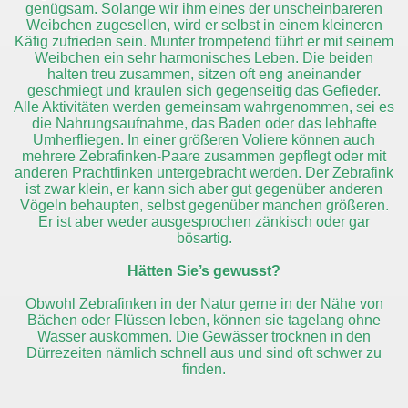
genügsam. Solange wir ihm eines der unscheinbareren
Weibchen zugesellen, wird er selbst in einem kleineren
Käfig zufrieden sein. Munter trompetend führt er mit seinem
Weibchen ein sehr harmonisches Leben. Die beiden
halten treu zusammen, sitzen oft eng aneinander
geschmiegt und kraulen sich gegenseitig das Gefieder.
Alle Aktivitäten werden gemeinsam wahrgenommen, sei es
die Nahrungsaufnahme, das Baden oder das lebhafte
Umherfliegen. In einer größeren Voliere können auch
mehrere Zebrafinken-Paare zusammen gepflegt oder mit
anderen Prachtfinken untergebracht werden. Der Zebrafink
ist zwar klein, er kann sich aber gut gegenüber anderen
Vögeln behaupten, selbst gegenüber manchen größeren.
Er ist aber weder ausgesprochen zänkisch oder gar
bösartig.
Hätten Sie’s gewusst?
Obwohl Zebrafinken in der Natur gerne in der Nähe von
Bächen oder Flüssen leben, können sie tagelang ohne
Wasser auskommen. Die Gewässer trocknen in den
Dürrezeiten nämlich schnell aus und sind oft schwer zu
finden.