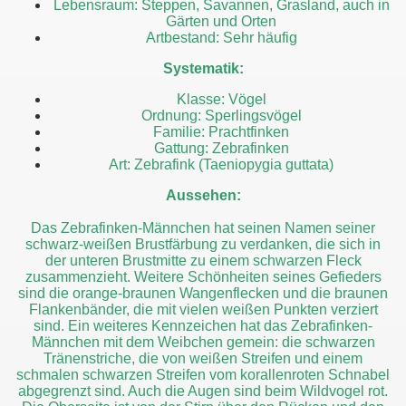
Lebensraum: Steppen, Savannen, Grasland, auch in
Gärten und Orten
Artbestand: Sehr häufig
Systematik:
Klasse: Vögel
Ordnung: Sperlingsvögel
Familie: Prachtfinken
Gattung: Zebrafinken
Art: Zebrafink (Taeniopygia guttata)
Aussehen:
Das Zebrafinken-Männchen hat seinen Namen seiner
schwarz-weißen Brustfärbung zu verdanken, die sich in
der unteren Brustmitte zu einem schwarzen Fleck
zusammenzieht. Weitere Schönheiten seines Gefieders
sind die orange-braunen Wangenflecken und die braunen
Flankenbänder, die mit vielen weißen Punkten verziert
sind. Ein weiteres Kennzeichen hat das Zebrafinken-
Männchen mit dem Weibchen gemein: die schwarzen
Tränenstriche, die von weißen Streifen und einem
schmalen schwarzen Streifen vom korallenroten Schnabel
abgegrenzt sind. Auch die Augen sind beim Wildvogel rot.