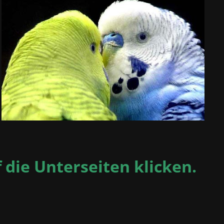
f die Unterseiten klicken.