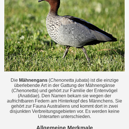
Die
Mähnengans
(
Chenonetta jubata
) ist die einzige
überlebende Art in der Gattung der Mähnengänse
(
Chenonetta
) und gehört zur Familie der Entenvögel
(Anatidae). Den Namen bekam sie wegen der
aufrichtbaren Federn am Hinterkopf des Männchens. Sie
gehört zur Fauna Australiens und kommt dort in zwei
disjunkten Verbreitungsgebieten vor. Es werden keine
Unterarten unterschieden.
Allgemeine Merkmale