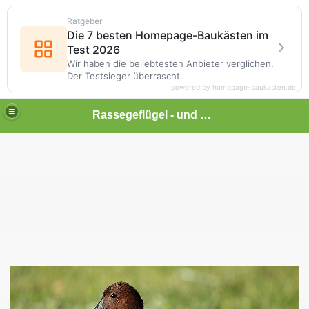
Ratgeber
Die 7 besten Homepage-Baukästen im
Test 2026
Wir haben die beliebtesten Anbieter verglichen.
Der Testsieger überrascht.
powered by homepage-baukasten.de
Rassegeflügel - und Kleintierhof Lonalu