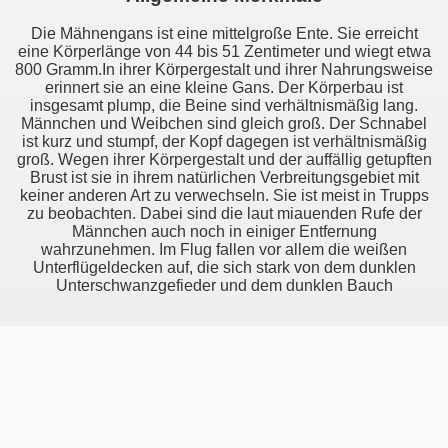
Die Mähnengans ist eine mittelgroße Ente. Sie erreicht
eine Körperlänge von 44 bis 51 Zentimeter und wiegt etwa
800 Gramm.In ihrer Körpergestalt und ihrer Nahrungsweise
erinnert sie an eine kleine Gans. Der Körperbau ist
insgesamt plump, die Beine sind verhältnismäßig lang.
Männchen und Weibchen sind gleich groß. Der Schnabel
ist kurz und stumpf, der Kopf dagegen ist verhältnismäßig
groß. Wegen ihrer Körpergestalt und der auffällig getupften
Brust ist sie in ihrem natürlichen Verbreitungsgebiet mit
keiner anderen Art zu verwechseln. Sie ist meist in Trupps
zu beobachten. Dabei sind die laut miauenden Rufe der
Männchen auch noch in einiger Entfernung
wahrzunehmen. Im Flug fallen vor allem die weißen
Unterflügeldecken auf, die sich stark von dem dunklen
Unterschwanzgefieder und dem dunklen Bauch