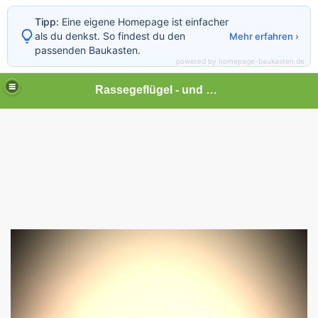
Tipp:
Eine eigene Homepage ist einfacher
als du denkst. So findest du den
Mehr erfahren ›
passenden Baukasten.
powered by homepage-baukasten.de
Rassegeflügel - und Kleintierhof Lonalu