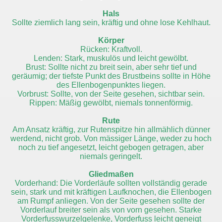
Hals
Sollte ziemlich lang sein, kräftig und ohne lose Kehlhaut.
Körper
Rücken: Kraftvoll.
Lenden: Stark, muskulös und leicht gewölbt.
Brust: Sollte nicht zu breit sein, aber sehr tief und
geräumig; der tiefste Punkt des Brustbeins sollte in Höhe
des Ellenbogenpunktes liegen.
Vorbrust: Sollte, von der Seite gesehen, sichtbar sein.
Rippen: Mäßig gewölbt, niemals tonnenförmig.
Rute
Am Ansatz kräftig, zur Rutenspitze hin allmählich dünner
werdend, nicht grob. Von mässiger Länge, weder zu hoch
noch zu tief angesetzt, leicht gebogen getragen, aber
niemals geringelt.
Gliedmaßen
Vorderhand: Die Vorderläufe sollten vollständig gerade
sein, stark und mit kräftigen Laufknochen, die Ellenbogen
am Rumpf anliegen. Von der Seite gesehen sollte der
Vorderlauf breiter sein als von vorn gesehen. Starke
Vorderfusswurzelgelenke, Vorderfuss leicht geneigt