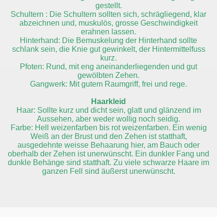
gestellt.
Schultern : Die Schultern sollten sich, schrägliegend, klar
abzeichnen und, muskulös, grosse Geschwindigkeit
erahnen lassen.
Hinterhand: Die Bemuskelung der Hinterhand sollte
schlank sein, die Knie gut gewinkelt, der Hintermittelfuss
kurz.
Pfoten: Rund, mit eng aneinanderliegenden und gut
gewölbten Zehen.
Gangwerk: Mit gutem Raumgriff, frei und rege.
Haarkleid
Haar: Sollte kurz und dicht sein, glatt und glänzend im
Aussehen, aber weder wollig noch seidig.
Farbe: Hell weizenfarben bis rot weizenfarben. Ein wenig
Weiß an der Brust und den Zehen ist statthaft,
ausgedehnte weisse Behaarung hier, am Bauch oder
oberhalb der Zehen ist unerwünscht. Ein dunkler Fang und
dunkle Behänge sind statthaft. Zu viele schwarze Haare im
ganzen Fell sind äußerst unerwünscht.