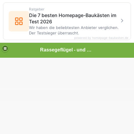
Ratgeber
Die 7 besten Homepage-Baukästen im
Test 2026
Wir haben die beliebtesten Anbieter verglichen.
Der Testsieger überrascht.
powered by homepage-baukasten.de
Rassegeflügel - und Kleintierhof Lonalu