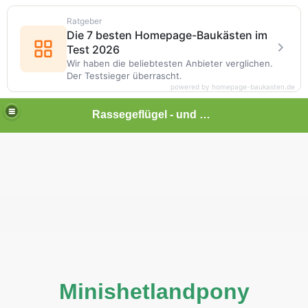
Ratgeber
Die 7 besten Homepage-Baukästen im
Test 2026
Wir haben die beliebtesten Anbieter verglichen.
Der Testsieger überrascht.
powered by homepage-baukasten.de
Rassegeflügel - und Kleintierhof Lonalu
Minishetlandpony