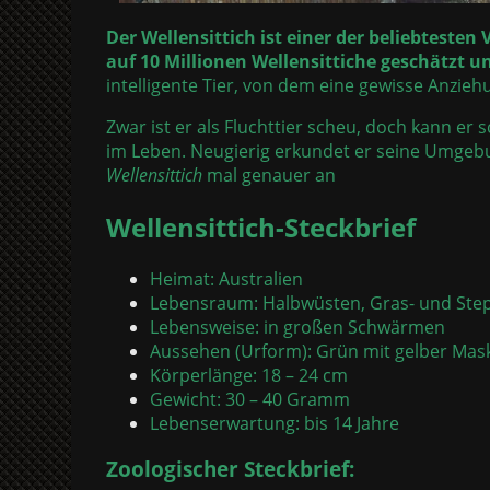
Der Wellensittich ist einer der beliebteste
auf 10 Millionen Wellensittiche geschätzt u
intelligente Tier, von dem eine gewisse Anzieh
Zwar ist er als Fluchttier scheu, doch kann e
im Leben. Neugierig erkundet er seine Umgebu
Wellensittich
mal genauer an
Wellensittich-Steckbrief
Heimat: Australien
Lebensraum: Halbwüsten, Gras- und Ste
Lebensweise: in großen Schwärmen
Aussehen (Urform): Grün mit gelber Mask
Körperlänge: 18 – 24 cm
Gewicht: 30 – 40 Gramm
Lebenserwartung: bis 14 Jahre
Zoologischer Steckbrief: