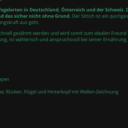
n Vogelarten in Deutschland, Österreich und der Schweiz.
nd das sicher nicht ohne Grund.
Der Sittich ist ein quirlige
ungskraft aus geht.
r schnell gezähmt werden und wird somit zum idealen Freund 
ng, ist wählerisch und anspruchsvoll bei seiner Ernährung
ppen
e, Rücken, Flügel und Hinterkopf mit Wellen-Zeichnung