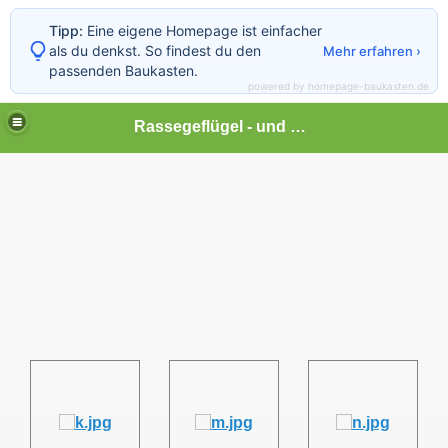
Tipp:
Eine eigene Homepage ist einfacher
als du denkst. So findest du den
Mehr erfahren ›
passenden Baukasten.
powered by homepage-baukasten.de
Rassegeflügel - und Kleintierhof Lonalu