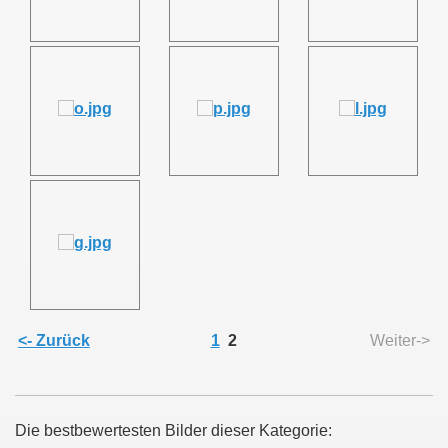
<- Zurück
1
2
Weiter->
Die bestbewertesten Bilder dieser Kategorie: