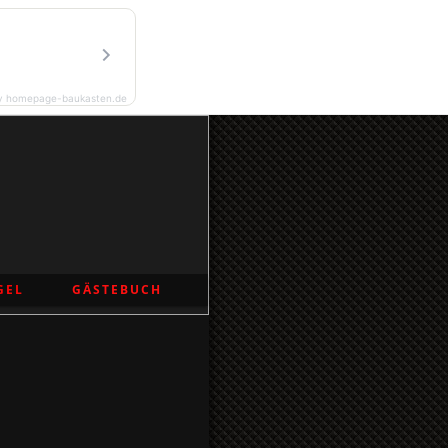
y homepage-baukasten.de
GEL
GÄSTEBUCH