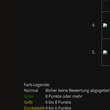
4.
5.
Farb-Legende:
Normal
Bisher keine Bewertung abgegebe
Grün
8 Punkte oder mehr
Gelb
6 bis 8 Punkte
Dunkelgelb
4 bis 6 Punkte