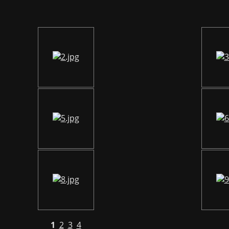
1
2
3
4