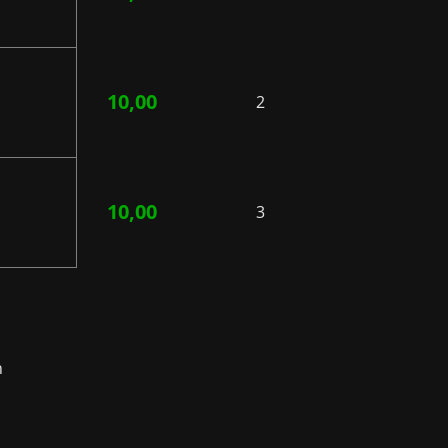
10,00
2
10,00
3
n