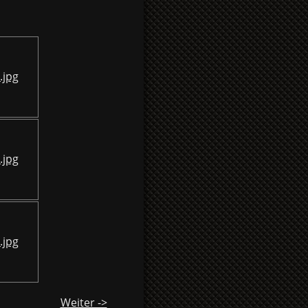
Weiter ->