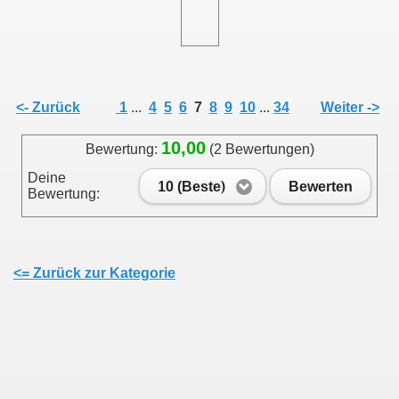
<- Zurück
1
...
4
5
6
7
8
9
10
...
34
Weiter ->
10,00
Bewertung:
(2 Bewertungen)
Deine
10 (Beste)
Bewerten
Bewertung:
<= Zurück zur Kategorie