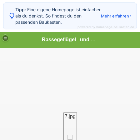
Tipp:
Eine eigene Homepage ist einfacher
als du denkst. So findest du den
Mehr erfahren ›
passenden Baukasten.
powered by homepage-baukasten.de
Rassegeflügel - und Kleintierhof Lonalu
7.jpg