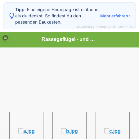
Tipp:
Eine eigene Homepage ist einfacher
als du denkst. So findest du den
Mehr erfahren ›
passenden Baukasten.
powered by homepage-baukasten.de
Rassegeflügel - und Kleintierhof Lonalu