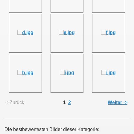
<-Zurück
1
2
Weiter ->
Die bestbewertesten Bilder dieser Kategorie: